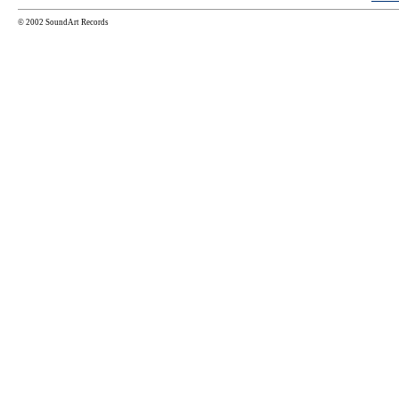
© 2002 SoundArt Records